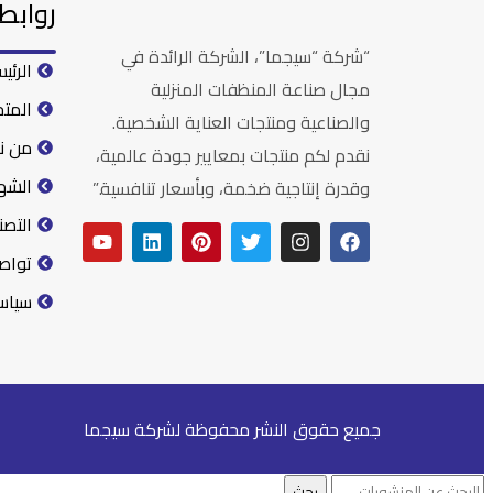
روابط
“شركة “سيجما”، الشركة الرائدة في
الرئي
مجال صناعة المنظفات المنزلية
المتج
والصناعية ومنتجات العناية الشخصية.
من ن
نقدم لكم منتجات بمعايير جودة عالمية،
الشه
وقدرة إنتاجية ضخمة، وبأسعار تنافسية.”
التصن
تواص
سياس
جميع حقوق النشر محفوظة لشركة سيجما
بحث