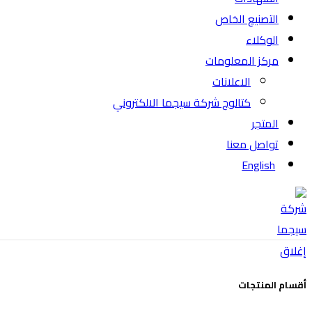
التصنيع الخاص
الوكلاء
مركز المعلومات
الاعلانات
كتالوج شركة سيجما الالكتروني
المتجر
تواصل معنا
English
إغلاق
أقسام المنتجات