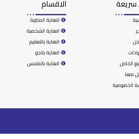
 سريعة
الاقسام
سية
العناية المنزلية
ر
العناية الشخصية
حن
العناية بالتعقيم
ادات
العناية بالجو
يع الخاص
العناية بالملابس
ل معنا
ة الخصوصية