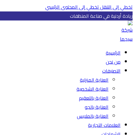
تخطي إلى التنقل
تخطي إلى المحتوى الرئيسي
ريادة أردنية في صناعة المنظفات
الرئيسية
من نحن
التصنيفات
العناية المنزلية
العناية الشخصية
العناية بالتعقيم
العناية بالجو
العناية بالملابس
العلامات التجارية
الشهادات