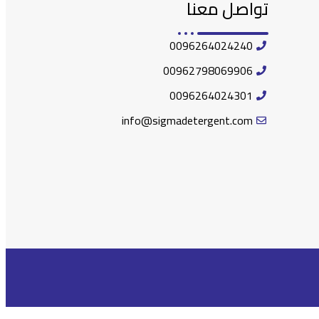
تواصل معنا
0096264024240
00962798069906
0096264024301
info@sigmadetergent.com