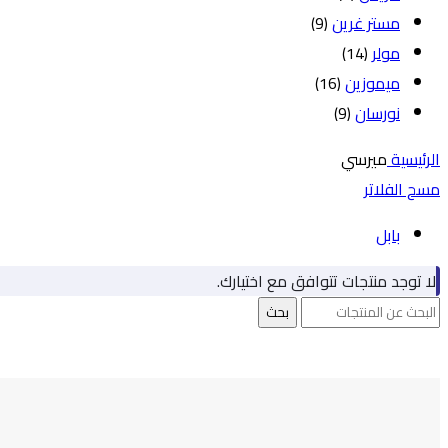
مستر غرين
(9)
مولر
(14)
ميموزين
(16)
نورسان
(9)
الرئيسية
ميرسي
مسح الفلاتر
بابل
لا توجد منتجات تتوافق مع اختيارك.
بحث