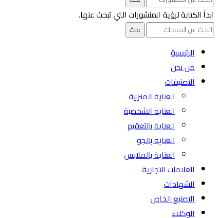
ابدأ الكتابة لرؤية المنشورات التي تبحث عنها.
بحث
الرئيسية
من نحن
التصنيفات
العناية المنزلية
العناية الشخصية
العناية بالتعقيم
العناية بالجو
العناية بالملابس
العلامات التجارية
الشهادات
التصنيع الخاص
الوكلاء