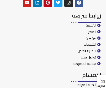
روابط سريعة
الرئيسية
المتجر
من نحن
الشهادات
التصنيع الخاص
تواصل معنا
سياسة الخصوصية
الاقسام
العناية المنزلية
فلاتر
الرئيسية
المتجر
العناية الشخصية
العناية بالتعقيم
العناية بالجو