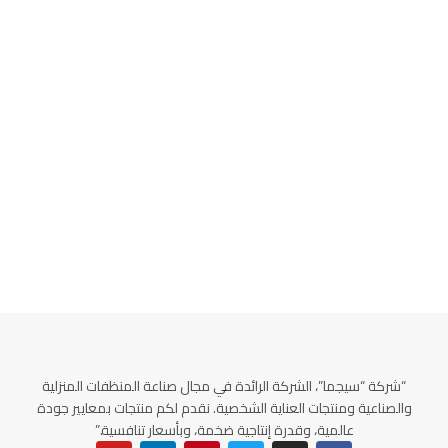
“شركة “سيجما”، الشركة الرائدة في مجال صناعة المنظفات المنزلية
والصناعية ومنتجات العناية الشخصية. نقدم لكم منتجات بمعايير جودة
عالمية، وقدرة إنتاجية ضخمة، وبأسعار تنافسية.”