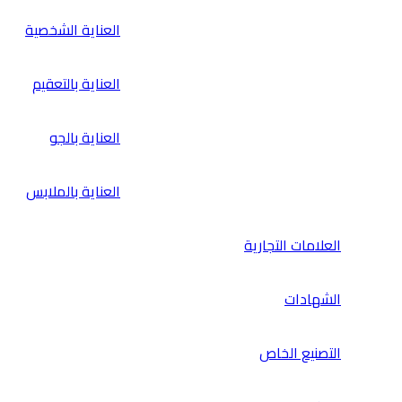
العناية الشخصية
العناية بالتعقيم
العناية بالجو
العناية بالملابس
العلامات التجارية
الشهادات
التصنيع الخاص