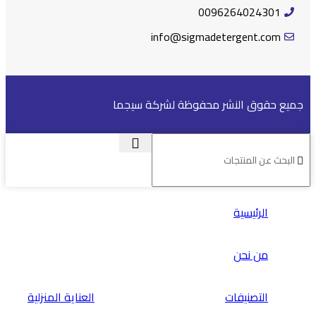
0096264024301
info@sigmadetergent.com
جميع حقوق النشر محفوظة لشركة سيجما
الرئيسية
من نحن
التصنيفات
العناية المنزلية