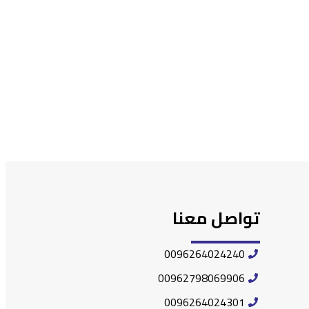
تواصل معنا
0096264024240
00962798069906
0096264024301