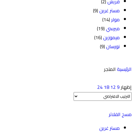
فريش
(2)
مستر غرين
(9)
مولر
(14)
ميرسي
(19)
ميموزين
(16)
نورسان
(9)
الرئيسية
المتجر
إظهار
9
12
18
24
مسح الفلاتر
مستر غرين