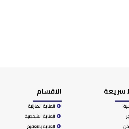
 سريعة
الاقسام
سية
العناية المنزلية
ر
العناية الشخصية
حن
العناية بالتعقيم