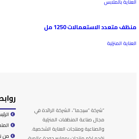
العناية بالملابس
منظف متعدد الاستعمالات 1250 مل
العناية المنزلية
روابط
“شركة “سيجما”، الشركة الرائدة في
الرئي
مجال صناعة المنظفات المنزلية
المتج
والصناعية ومنتجات العناية الشخصية.
من ن
نقدم لكم منتجات بمعايير جودة عالمية،