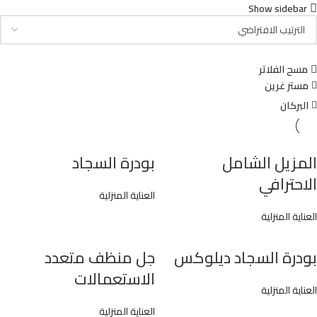
Show sidebar
مسح الفلاتر
مستر غرين
البركان
المزيل الشامل
بودرة السجاد
الاحترافي
العناية المنزلية
العناية المنزلية
بودرة السجاد ديلوكس
جل منظف متعدد
الاستعمالات
العناية المنزلية
العناية المنزلية