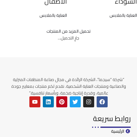
السوداء
الأطفال
العناية بالملابس
العناية بالملابس
تحميل المزيد من المنتجات
جارٍ التحميل...
“شركة “سيجما”، الشركة الرائدة في مجال صناعة المنظفات المنزلية
والصناعية ومنتجات العناية الشخصية. نقدم لكم منتجات بمعايير جودة
عالمية، وقدرة إنتاجية ضخمة، وبأسعار تنافسية.”
روابط سريعة
الرئيسية