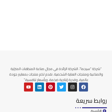
“شركة “سيجما”، الشركة الرائدة في مجال صناعة المنظفات المنزلية
والصناعية ومنتجات العناية الشخصية. نقدم لكم منتجات بمعايير جودة
عالمية، وقدرة إنتاجية ضخمة، وبأسعار تنافسية.”
روابط سريعة
الرئيسية