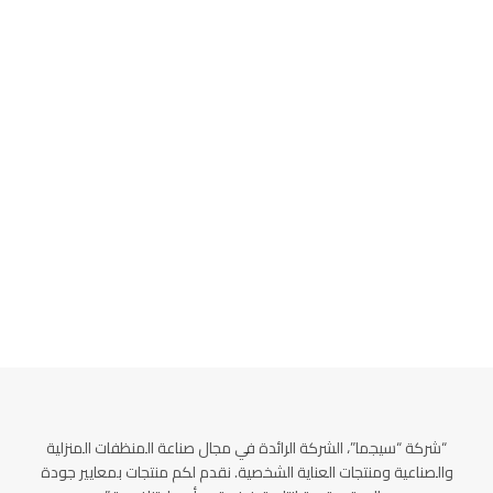
“شركة “سيجما”، الشركة الرائدة في مجال صناعة المنظفات المنزلية
والصناعية ومنتجات العناية الشخصية. نقدم لكم منتجات بمعايير جودة