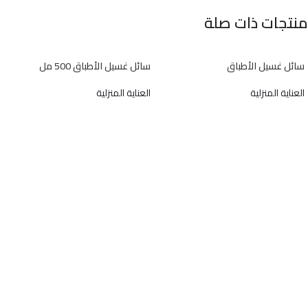
منتجات ذات صلة
سائل غسيل الأطباق
سائل غسيل الأطباق 500 مل
العناية المنزلية
العناية المنزلية