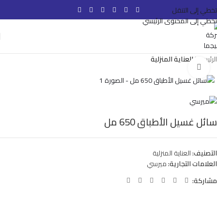
تخطي إلى التنقل
تخطي إلى المحتوى الرئيسي
الرئيسية
العناية المنزلية
انقر للتكبير
سائل غسيل الأطباق 650 مل
التصنيف:
العناية المنزلية
العلامات التجارية:
ميرسي
مشاركة: