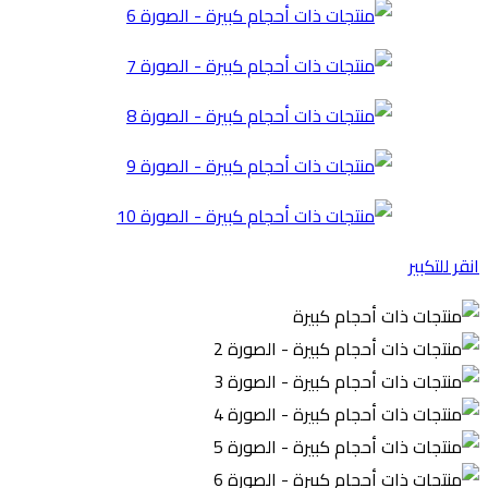
انقر للتكبير