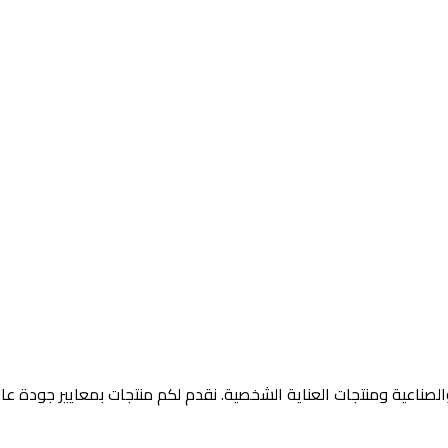
لصناعية ومنتجات العناية الشخصية. نقدم لكم منتجات بمعايير جودة عالم