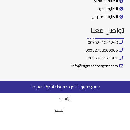
العناية بالتعقيم
العناية بالجو
العناية بالملابس
تواصل معنا
0096264024240
00962798069906
0096264024301
info@sigmadetergent.com
جميع حقوق النشر محفوظة لشركة سيجما
الرئيسية
المتجر