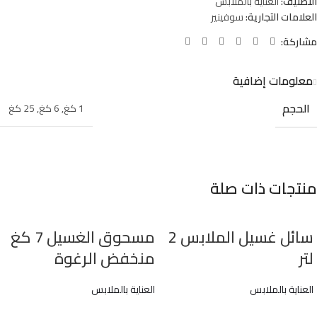
التصنيف:
العناية بالملابس
العلامات التجارية:
سوفينير
مشاركة:
معلومات إضافية
الحجم
1 كغ
,
6 كغ
,
25 كغ
منتجات ذات صلة
سائل غسيل الملابس 2
مسحوق الغسيل 7 كغ
لتر
منخفض الرغوة
العناية بالملابس
العناية بالملابس