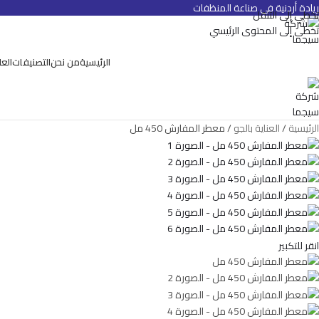
ريادة أردنية في صناعة المنظفات
تخطي إلى التنقل
تخطي إلى المحتوى الرئيسي
الرئيسية
من نحن
التصنيفات
العل
الرئيسية
العناية بالجو
معطر المفارش 450 مل
انقر للتكبير