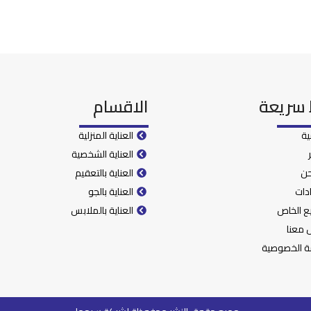
 سريعة
الاقسام
ية
العناية المنزلية
العناية الشخصية
حن
العناية بالتعقيم
دات
العناية بالجو
يع الخاص
العناية بالملابس
 معنا
ة الخصوصية