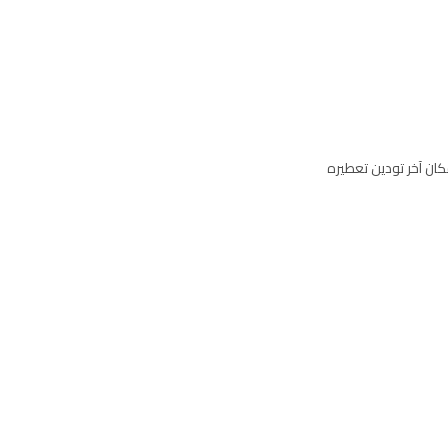
ن آخر تودين تعطيره