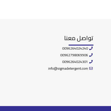
تواصل معنا
0096264024240
00962798069906
0096264024301
info@sigmadetergent.com