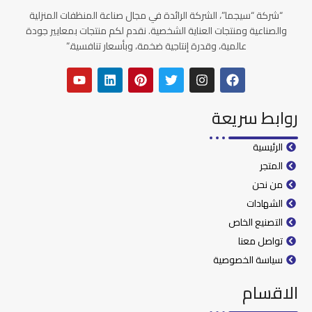
“شركة “سيجما”، الشركة الرائدة في مجال صناعة المنظفات المنزلية
والصناعية ومنتجات العناية الشخصية. نقدم لكم منتجات بمعايير جودة
عالمية، وقدرة إنتاجية ضخمة، وبأسعار تنافسية.”
روابط سريعة
الرئيسية
المتجر
من نحن
الشهادات
التصنيع الخاص
تواصل معنا
سياسة الخصوصية
الاقسام