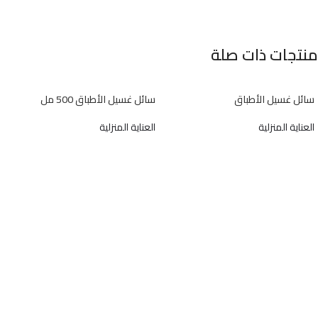
منتجات ذات صلة
سائل غسيل الأطباق
سائل غسيل الأطباق 500 مل
العناية المنزلية
العناية المنزلية