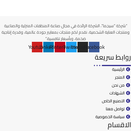
“شركة “سيجما”، الشركة الرائدة في مجال صناعة المنظفات المنزلية والصناعية
ومنتجات العناية الشخصية. نقدم لكم منتجات بمعايير جودة عالمية، وقدرة إنتاجية
ضخمة، وبأسعار تنافسية.”
Youtube
Linkedin
Pinterest
Twitter
Instagram
Facebook
روابط سريعة
الرئيسية
المتجر
من نحن
الشهادات
التصنيع الخاص
تواصل معنا
سياسة الخصوصية
الاقسام