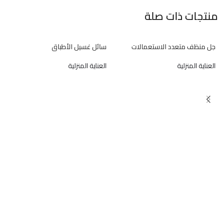
منتجات ذات صلة
جل منظف متعدد الاستعمالات
سائل غسيل الأطباق
العناية المنزلية
العناية المنزلية