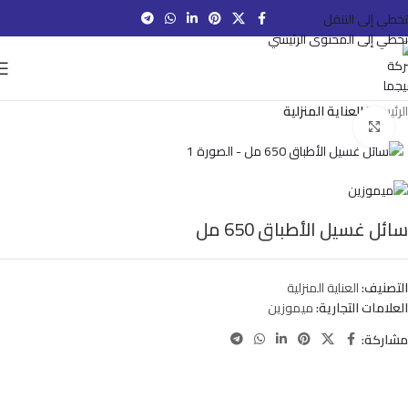
تخطي إلى التنقل
تخطي إلى المحتوى الرئيسي
الرئيسية
العناية المنزلية
انقر للتكبير
سائل غسيل الأطباق 650 مل
التصنيف:
العناية المنزلية
العلامات التجارية:
ميموزين
مشاركة: