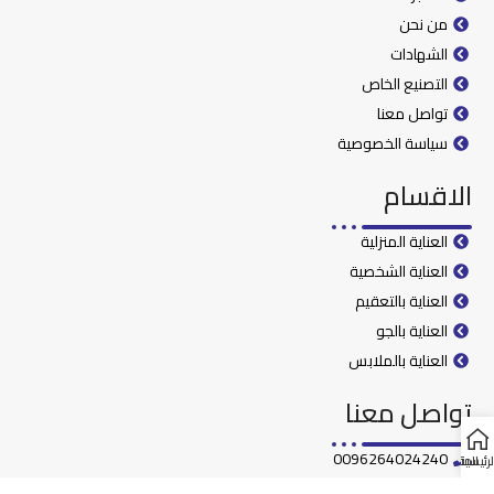
من نحن
الشهادات
التصنيع الخاص
تواصل معنا
سياسة الخصوصية
الاقسام
العناية المنزلية
العناية الشخصية
العناية بالتعقيم
العناية بالجو
العناية بالملابس
تواصل معنا
0096264024240
لرئيسية
المتجر
00962798069906