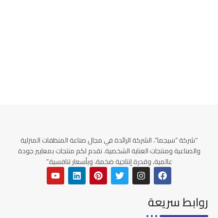
“شركة “سيجما”، الشركة الرائدة في مجال صناعة المنظفات المنزلية
والصناعية ومنتجات العناية الشخصية. نقدم لكم منتجات بمعايير جودة
عالمية، وقدرة إنتاجية ضخمة، وبأسعار تنافسية.”
روابط سريعة