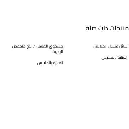
منتجات ذات صلة
سائل غسيل الملابس
مسحوق الغسيل 7 كغ منخفض
الرغوة
العناية بالملابس
العناية بالملابس