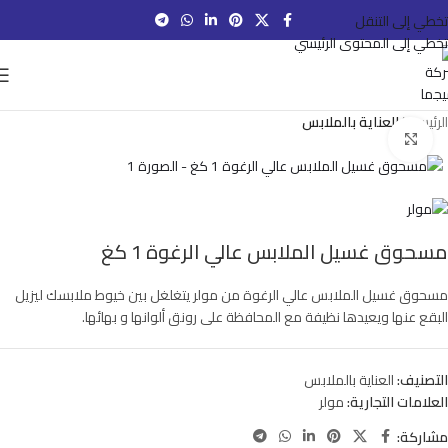
تخطي إلى التنقل
تخطي إلى المحتوى الرئيسي
الرئيسية
العناية بالملابس
انقر للتكبير
مسحوق غسيل الملابس عالي الرغوة 1 كغ
مسحوق غسيل الملابس عالي الرغوة من مولر يتغلغل بين خيوط ملابسك ليزيل
البقع عنها ويعيدها نظيفة مع المحافظة على رونق ألوانها و بهائها.
التصنيف:
العناية بالملابس
العلامات التجارية:
مولر
مشاركة: